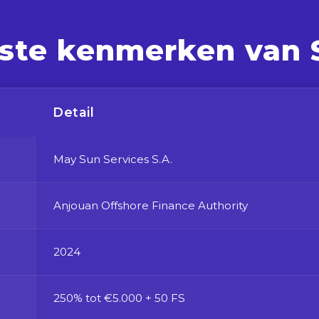
kste kenmerken van S
Detail
May Sun Services S.A.
Anjouan Offshore Finance Authority
2024
250% tot €5.000 + 50 FS