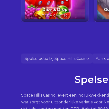
Dice & Drop
Go
TADA GAMING
5 Fire Fruits
12 Coins
Coin
FELIXGAMING
WAZDAN
Golden Ticket
Fishin Bear
Dis
BOOONGO
PLAY'N GO
Spelselectie bij Space Hills Casino
Aan de
Farmhouse
Spelse
HACKSAW
Pearl Coin Rise
RUBYPLAY
Space Hills Casino levert een indrukwekken
wat zorgt voor uitzonderlijke variatie voor N
virtuele sporten met top RTP-titels tot 99,5%