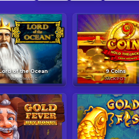
Lord of the Ocean
9 Coins
NOVOMATIC
JACKPOT