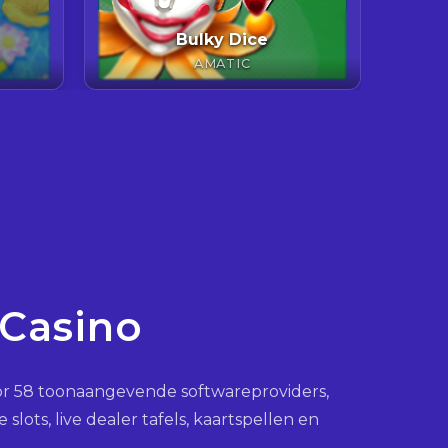
Bulky Dice
AMATIC
& Hit
Mad Hit Marlin Bonanza
Raptor 2
YGGDRASIL
RUBYPLAY
Mad Hit Wild Alice
Crazy Chicken
NOLIMITCITY
SKYWIND
a
Bulky Dice
 Casino
AMATIC
Golden Shower
NOLIMITCITY
or 58 toonaangevende softwareproviders,
lots, live dealer tafels, kaartspellen en