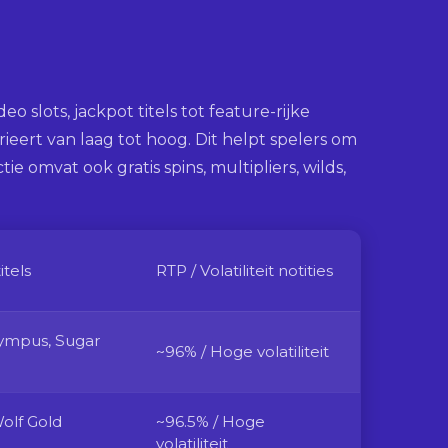
o slots, jackpot titels tot feature-rijke
ieert van laag tot hoog. Dit helpt spelers om
e omvat ook gratis spins, multipliers, wilds,
tels
RTP / Volatiliteit notities
lympus, Sugar
~96% / Hoge volatiliteit
olf Gold
~96.5% / Hoge
volatiliteit