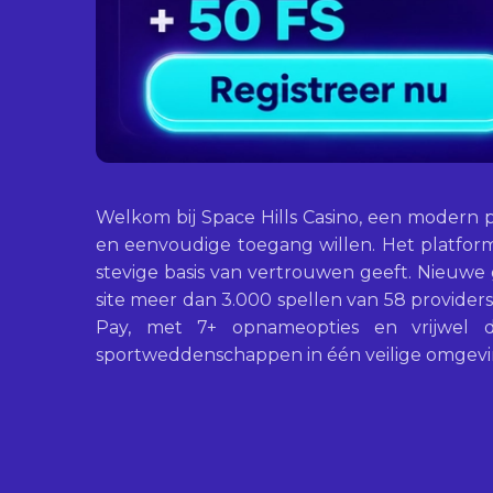
Welkom bij Space Hills Casino, een modern 
en eenvoudige toegang willen. Het platform
stevige basis van vertrouwen geeft. Nieuwe
site meer dan 3.000 spellen van 58 provider
Pay, met 7+ opnameopties en vrijwel dir
sportweddenschappen in één veilige omgeving